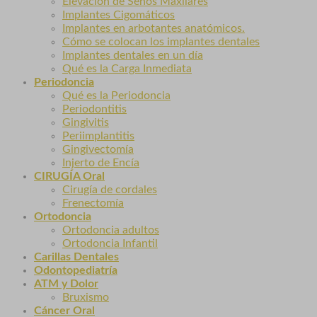
Elevación de Senos Maxilares
Implantes Cigomáticos
Implantes en arbotantes anatómicos.
Cómo se colocan los implantes dentales
Implantes dentales en un día
Qué es la Carga Inmediata
Periodoncia
Qué es la Periodoncia
Periodontitis
Gingivitis
Periimplantitis
Gingivectomía
Injerto de Encía
CIRUGÍA Oral
Cirugía de cordales
Frenectomía
Ortodoncia
Ortodoncia adultos
Ortodoncia Infantil
Carillas Dentales
Odontopediatría
ATM y Dolor
Bruxismo
Cáncer Oral