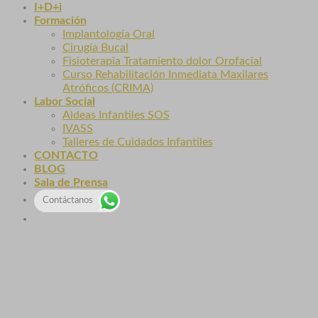
I+D+i
Formación
Implantología Oral
Cirugía Bucal
Fisioterapia Tratamiento dolor Orofacial
Curso Rehabilitación Inmediata Maxilares
Atróficos (CRIMA)
Labor Social
Aldeas Infantiles SOS
IVASS
Talleres de Cuidados Infantiles
CONTACTO
BLOG
Sala de Prensa
Contáctanos