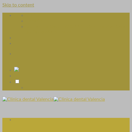
Skip to content
Clínicas
Horario
Guillem de Castro 610 77 11 33 / Hospital Casa
de Salud 689 59 76 64