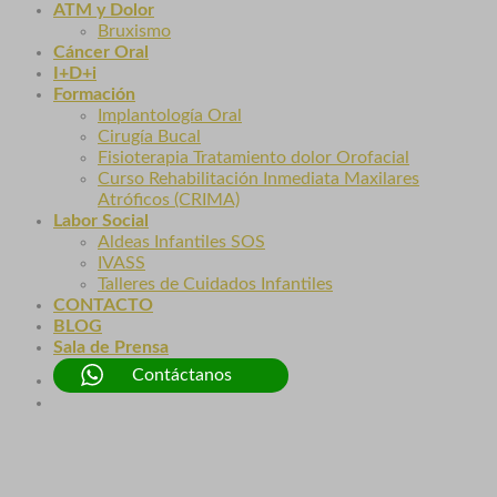
ATM y Dolor
Bruxismo
Cáncer Oral
I+D+i
Formación
Implantología Oral
Cirugía Bucal
Fisioterapia Tratamiento dolor Orofacial
Curso Rehabilitación Inmediata Maxilares
Atróficos (CRIMA)
Labor Social
Aldeas Infantiles SOS
IVASS
Talleres de Cuidados Infantiles
CONTACTO
BLOG
Sala de Prensa
Contáctanos