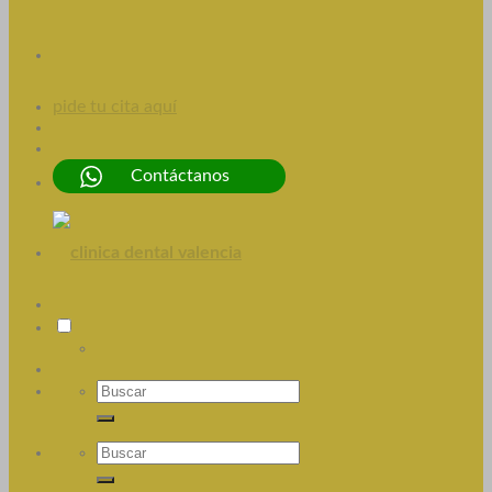
pide tu cita aquí
Contáctanos