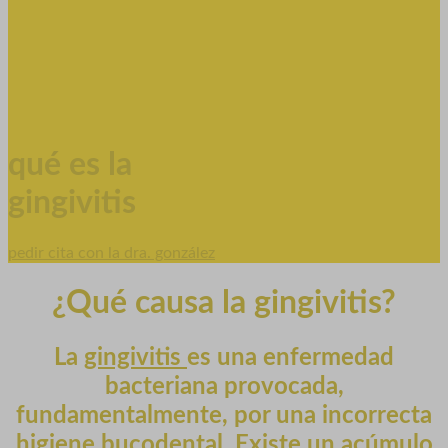
qué es la
gingivitis
pedir cita con la dra. gonzález
¿Qué causa la gingivitis?
La
gingivitis
es una enfermedad
bacteriana provocada,
fundamentalmente, por una incorrecta
higiene bucodental. Existe un acúmulo