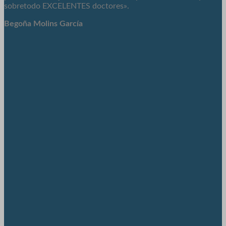
sobretodo EXCELENTES doctores».
Begoña Molins García