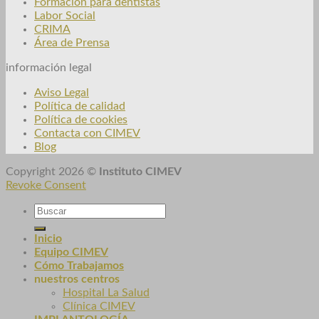
Formación para dentistas
Labor Social
CRIMA
Área de Prensa
información legal
Aviso Legal
Política de calidad
Política de cookies
Contacta con CIMEV
Blog
Copyright 2026 ©
Instituto CIMEV
Revoke Consent
Inicio
Equipo CIMEV
Cómo Trabajamos
nuestros centros
Hospital La Salud
Clínica CIMEV