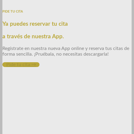
PIDE TU CITA
Ya puedes reservar tu cita
a través de nuestra App.
Regístrate en nuestra nueva App online y reserva tus citas de
forma sencilla.
¡Pruébala, no necesitas descargarla!
Pide tu cita →