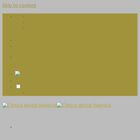
Skip to content
Clínicas
Horario
Guillem de Castro 610 77 11 33 / Hospital Casa
de Salud 689 59 76 64