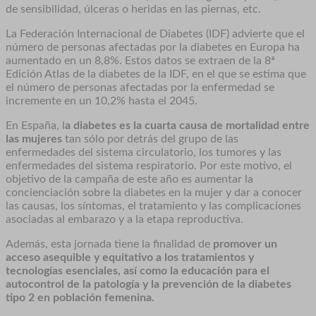
de sensibilidad, úlceras o heridas en las piernas, etc.
La Federación Internacional de Diabetes (IDF) advierte que el
número de personas afectadas por la diabetes en Europa ha
aumentado en un 8,8%. Estos datos se extraen de la 8ª
Edición Atlas de la diabetes de la IDF, en el que se estima que
el número de personas afectadas por la enfermedad se
incremente en un 10,2% hasta el 2045.
En España, l
a diabetes es la cuarta causa de mortalidad entre
las mujeres
tan sólo por detrás del grupo de las
enfermedades del sistema circulatorio, los tumores y las
enfermedades del sistema respiratorio. Por este motivo, el
objetivo de la campaña de este año es aumentar la
concienciación sobre la diabetes en la mujer y dar a conocer
las causas, los síntomas, el tratamiento y las complicaciones
asociadas al embarazo y a la etapa reproductiva.
Además, esta jornada tiene la finalidad de
promover un
acceso asequible y equitativo a los tratamientos y
tecnologías esenciales, así como la educación para el
autocontrol de la patología y la prevención de la diabetes
tipo 2 en población femenina.