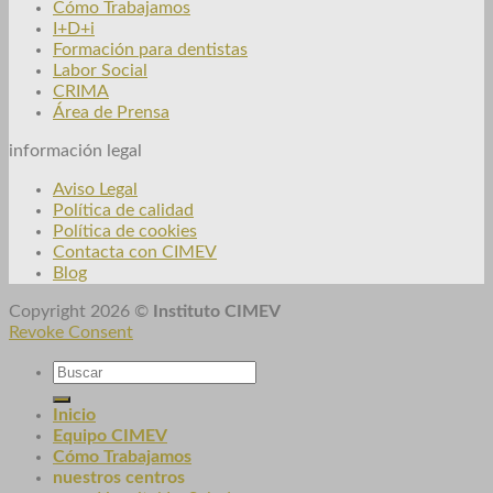
Cómo Trabajamos
I+D+i
Formación para dentistas
Labor Social
CRIMA
Área de Prensa
información legal
Aviso Legal
Política de calidad
Política de cookies
Contacta con CIMEV
Blog
Copyright 2026 ©
Instituto CIMEV
Revoke Consent
Inicio
Equipo CIMEV
Cómo Trabajamos
nuestros centros