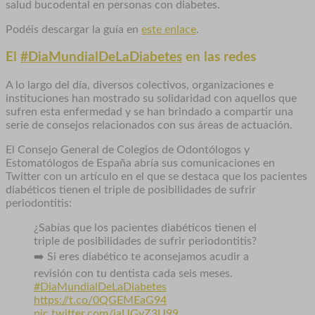
salud bucodental en personas con diabetes.
Podéis descargar la guía en
este enlace
.
El
#DiaMundialDeLaDiabetes
en las redes
A lo largo del día, diversos colectivos, organizaciones e
instituciones han mostrado su solidaridad con aquellos que
sufren esta enfermedad y se han brindado a compartir una
serie de consejos relacionados con sus áreas de actuación.
El Consejo General de Colegios de Odontólogos y
Estomatólogos de España abría sus comunicaciones en
Twitter con un artículo en el que se destaca que los pacientes
diabéticos tienen el triple de posibilidades de sufrir
periodontitis:
¿Sabías que los pacientes diabéticos tienen el
triple de posibilidades de sufrir periodontitis?
➡️ Si eres diabético te aconsejamos acudir a
revisión con tu dentista cada seis meses.
#DiaMundialDeLaDiabetes
https://t.co/0QGEMEaG94
pic.twitter.com/iaUGvZ3U99