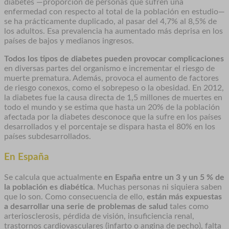
diabetes —proporción de personas que sufren una
enfermedad con respecto al total de la población en estudio—
se ha prácticamente duplicado, al pasar del 4,7% al 8,5% de
los adultos. Esa prevalencia ha aumentado más deprisa en los
países de bajos y medianos ingresos.
Todos los tipos de diabetes pueden provocar complicaciones
en diversas partes del organismo e incrementar el riesgo de
muerte prematura. Además, provoca el aumento de factores
de riesgo conexos, como el sobrepeso o la obesidad. En 2012,
la diabetes fue la causa directa de 1,5 millones de muertes en
todo el mundo y se estima que hasta un 20% de la población
afectada por la diabetes desconoce que la sufre en los países
desarrollados y el porcentaje se dispara hasta el 80% en los
países subdesarrollados.
En España
Se calcula que actualmente
en España entre un 3 y un 5 % de
la población es diabética
. Muchas personas ni siquiera saben
que lo son. Como consecuencia de ello,
están más expuestas
a desarrollar una serie de problemas de salud
tales como
arteriosclerosis, pérdida de visión, insuficiencia renal,
trastornos cardiovasculares (infarto o angina de pecho), falta