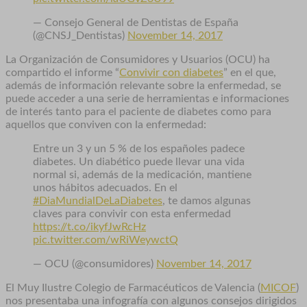
— Consejo General de Dentistas de España
(@CNSJ_Dentistas)
November 14, 2017
La Organización de Consumidores y Usuarios (OCU) ha
compartido el informe “
Convivir con diabetes
” en el que,
además de información relevante sobre la enfermedad, se
puede acceder a una serie de herramientas e informaciones
de interés tanto para el paciente de diabetes como para
aquellos que conviven con la enfermedad:
Entre un 3 y un 5 % de los españoles padece
diabetes. Un diabético puede llevar una vida
normal si, además de la medicación, mantiene
unos hábitos adecuados. En el
#DiaMundialDeLaDiabetes
, te damos algunas
claves para convivir con esta enfermedad
https://t.co/ikyfJwRcHz
pic.twitter.com/wRiWeywctQ
— OCU (@consumidores)
November 14, 2017
El Muy Ilustre Colegio de Farmacéuticos de Valencia (
MICOF
)
nos presentaba una infografía con algunos consejos dirigidos