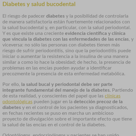
Diabetes y salud bucodental
El riesgo de padecer
diabetes
y la posibilidad de controlarla
de manera satisfactoria están fuertemente relacionados con
la salud bucodental y, en particular, con la salud periodontal.
Y es que existe una creciente
evidencia científica y clínica
que vincula la diabetes con las enfermedades de las encías
, y
viceversa: no sólo las personas con diabetes tienen más
riesgo de sufrir periodontitis, sino que la periodontitis puede
iniciar o aumentar la resistencia a la insulina de una manera
similar a como lo hace la obesidad; de hecho, la presencia de
problemas en las encías pueden ayudar a identificar
precozmente la presencia de esta enfermedad metabólica.
Por ello,
la salud bucal y periodontal debe ser parte
integrante fundamental del manejo de la diabetes.
Partiendo
de esta realidad, y conscientes del papel que las
clínicas
odontológicas
pueden jugar en la
detección precoz de la
diabetes
y en el control de los pacientes ya diagnosticados,
en fechas recientes se puso en marcha un ambicioso
proyecto de divulgación sobre el importante efecto que tiene
la salud de las encías en el control de la diabetes.
Odontólogos, endocrinólogos y pacientes se han unido