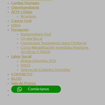
Carillas Dentales
Odontopediatría
ATM y Dolor
Bruxismo
Cáncer Oral
I+D+i
Formación
Implantología Oral
Cirugía Bucal
Fisioterapia Tratamiento dolor Orofacial
Curso Rehabilitación Inmediata Maxilares
Atróficos (CRIMA)
Labor Social
Aldeas Infantiles SOS
IVASS
Talleres de Cuidados Infantiles
CONTACTO
BLOG
Sala de Prensa
Contáctanos