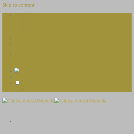
Skip to content
Clínicas
Horario
Guillem de Castro 610 77 11 33 / Hospital Casa
de Salud 689 59 76 64