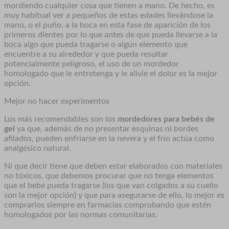
mordiendo cualquier cosa que tienen a mano. De hecho, es
muy habitual ver a pequeños de estas edades llevándose la
mano, o el puño, a la boca en esta fase de aparición de los
primeros dientes por lo que antes de que pueda llevarse a la
boca algo que pueda tragarse o algún elemento que
encuentre a su alrededor y que pueda resultar
potencialmente peligroso, el uso de un mordedor
homologado que le entretenga y le alivie el dolor es la mejor
opción.
Mejor no hacer experimentos
Los más recomendables son los
mordedores para bebés de
gel
ya que, además de no presentar esquinas ni bordes
afilados, pueden enfriarse en la nevera y el frío actúa como
analgésico natural.
Ni que decir tiene que deben estar elaborados con materiales
no tóxicos, que debemos procurar que no tenga elementos
que el bebé pueda tragarse (los que van colgados a su cuello
son la mejor opción) y que para asegurarse de ello, lo mejor es
comprarlos siempre en farmacias comprobando que estén
homologados por las normas comunitarias.