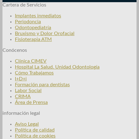
Cartera de Servicios
Implantes inmediatos
Periodoncia
Odontopediatría
Bruxismo y Dolor Orofacial
Fisioterapia ATM
Conócenos
Clínica CIMEV
Hospital La Salud. Unidad Odontología
Cómo Trabajamos
I+D+i
Formación para dentistas
Labor Social
CRIMA
Área de Prensa
información legal
Aviso Legal
Política de calidad
Política de cookies