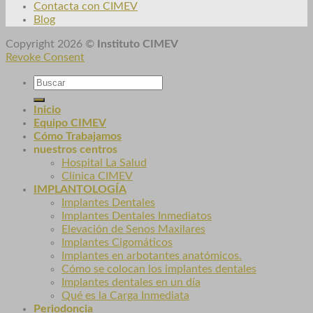
Contacta con CIMEV
Blog
Copyright 2026 ©
Instituto CIMEV
Revoke Consent
Inicio
Equipo CIMEV
Cómo Trabajamos
nuestros centros
Hospital La Salud
Clínica CIMEV
IMPLANTOLOGÍA
Implantes Dentales
Implantes Dentales Inmediatos
Elevación de Senos Maxilares
Implantes Cigomáticos
Implantes en arbotantes anatómicos.
Cómo se colocan los implantes dentales
Implantes dentales en un día
Qué es la Carga Inmediata
Periodoncia