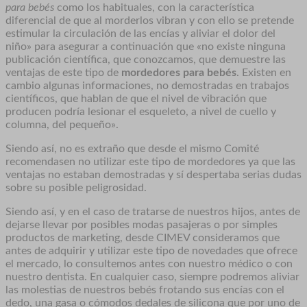
para bebés
como los habituales, con la característica
diferencial de que al morderlos vibran y con ello se pretende
estimular la circulación de las encías y aliviar el dolor del
niño» para asegurar a continuación que «no existe ninguna
publicación científica, que conozcamos, que demuestre las
ventajas de este tipo de
mordedores para bebés
. Existen en
cambio algunas informaciones, no demostradas en trabajos
científicos, que hablan de que el nivel de vibración que
producen podría lesionar el esqueleto, a nivel de cuello y
columna, del pequeño».
Siendo así, no es extraño que desde el mismo Comité
recomendasen no utilizar este tipo de mordedores ya que las
ventajas no estaban demostradas y sí despertaba serias dudas
sobre su posible peligrosidad.
Siendo así, y en el caso de tratarse de nuestros hijos, antes de
dejarse llevar por posibles modas pasajeras o por simples
productos de marketing, desde CIMEV consideramos que
antes de adquirir y utilizar este tipo de novedades que ofrece
el mercado, lo consultemos antes con nuestro médico o con
nuestro dentista. En cualquier caso, siempre podremos aliviar
las molestias de nuestros bebés frotando sus encías con el
dedo, una gasa o cómodos dedales de silicona que por uno de