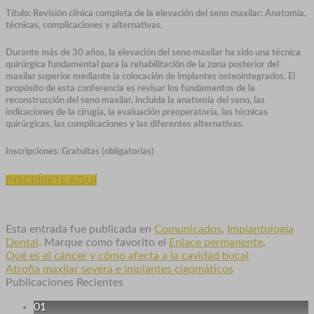
Título:
Revisión clínica completa de la elevación del seno maxilar: Anatomía,
técnicas, complicaciones y alternativas.
Durante más de 30 años, la elevación del seno maxilar ha sido una técnica
quirúrgica fundamental para la rehabilitación de la zona posterior del
maxilar superior mediante la colocación de implantes osteointegrados. El
propósito de esta conferencia es revisar los fundamentos de la
reconstrucción del seno maxilar, incluida la anatomía del seno, las
indicaciones de la cirugía, la evaluación preoperatoria, las técnicas
quirúrgicas, las complicaciones y las diferentes alternativas.
Inscripciones: Gratuitas (obligatorias)
INSCRÍBETE AQUÍ
Esta entrada fue publicada en
Comunicados
,
Implantología
Dental
. Marque como favorito el
Enlace permanente
.
Qué es el cáncer y cómo afecta a la cavidad bucal
Atrofia maxilar severa e implantes cigomáticos
Publicaciones Recientes
01