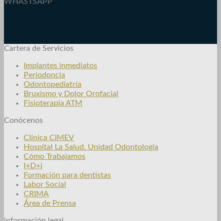
WHASTSAPP
Cartera de Servicios
Implantes inmediatos
Periodoncia
Odontopediatría
Bruxismo y Dolor Orofacial
Fisioterapia ATM
Conócenos
Clínica CIMEV
Hospital La Salud. Unidad Odontología
Cómo Trabajamos
I+D+i
Formación para dentistas
Labor Social
CRIMA
Área de Prensa
información legal