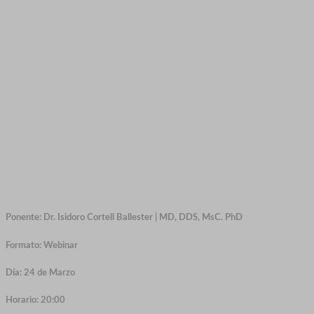
Ponente:
Dr. Isidoro Cortell Ballester | MD, DDS, MsC. PhD
Formato:
Webinar
Día:
24 de Marzo
Horario:
20:00