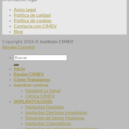
Aviso Legal
Política de calidad
Política de cookies
Contacta con CIMEV
Blog
Copyright 2026 ©
Instituto CIMEV
Revoke Consent
Inicio
Equipo CIMEV
Cómo Trabajamos
nuestros centros
Hospital La Salud
Clínica CIMEV
IMPLANTOLOGÍA
Implantes Dentales
Implantes Dentales Inmediatos
Elevación de Senos Maxilares
Implantes Cigomáticos
Implantes en arbotantes anatómicos.