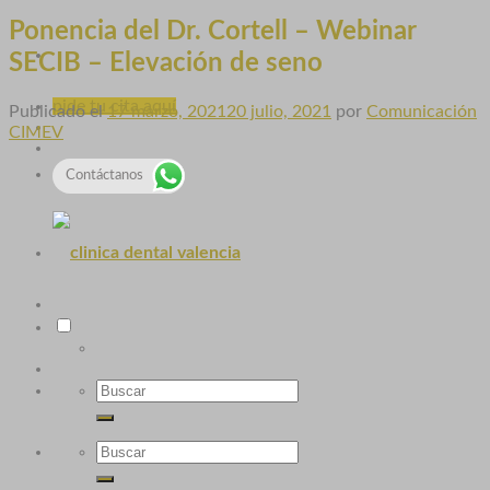
Ponencia del Dr. Cortell – Webinar
SECIB – Elevación de seno
pide tu cita aquí
Publicado el
17 marzo, 2021
20 julio, 2021
por
Comunicación
CIMEV
Contáctanos