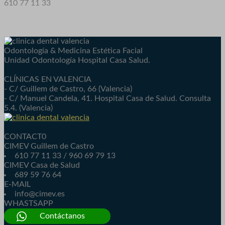
610 77 11 33
Odontología & Medicina Estética Facial
Unidad Odontología Hospital Casa Salud.
CLÍNICAS EN VALENCIA
- C/ Guillem de Castro, 66 (Valencia)
- C/ Manuel Candela, 41. Hospital Casa de Salud. Consulta
5.4. (Valencia)
CONTACT0
CIMEV Guillem de Castro
610 77 11 33 / 960 69 79 13
CIMEV Casa de Salud
689 59 76 64
E-MAIL
info@cimev.es
WHASTSAPP
Contáctanos