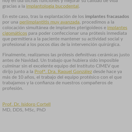
hoy en día dichas funciones y mejorar su calidad de vida
gracias a la
implantología bucodental
.
En este caso, tras la explantación de los
implantes fracasados
por una
periimplantitis muy avanzada
, procedimos a la
colocación simultánea de implantes pterigoideos e
implantes
cigomáticos
para poder confeccionar una prótesis inmediata
que permitiera a la paciente mantener su actividad social y
profesional a los pocos días de la intervención quirúrgica.
Finalmente, realizamos las prótesis definitivas cerámicas justo
antes de Navidad. Un trabajo que hubiera sido imposible
culminar sin el excelente equipo del Instituto CIMEV que
dirijo junto a la
Profª. Dra. Raquel González
desde hace ya
más de 10 años, el trabajo del equipo protésico con el que
trabajamos y la confianza de nuestros compañeros de
profesión.
Prof. Dr. Isidoro Cortell
MD, DDS, MSc, PhD