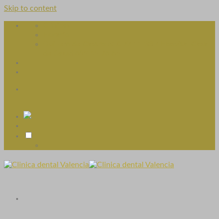
Skip to content
Clínicas
Horario
Guillem de Castro 610 77 11 33 / Hospital Casa
de Salud 689 59 76 64