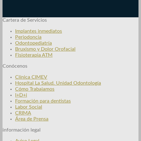
Cartera de Servicios
Implantes inmediatos
Periodoncia
Odontopediatría
Bruxismo y Dolor Orofacial
Fisioterapia ATM
Conócenos
Clínica CIMEV
Hospital La Salud. Unidad Odontología
Cómo Trabajamos
I+D+i
Formación para dentistas
Labor Social
CRIMA
Área de Prensa
información legal