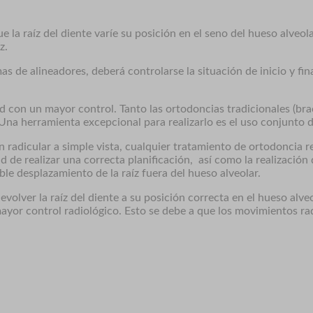
 la raíz del diente varíe su posición en el seno del hueso alveol
z.
as de alineadores, deberá controlarse la situación de inicio y fin
d con un mayor control. Tanto las ortodoncias tradicionales (br
 Una herramienta excepcional para realizarlo es el uso conjunto 
 radicular a simple vista, cualquier tratamiento de ortodoncia re
d de realizar una correcta planificación, así como la realización
ble desplazamiento de la raíz fuera del hueso alveolar.
olver la raíz del diente a su posición correcta en el hueso alveo
yor control radiológico. Esto se debe a que los movimientos ra