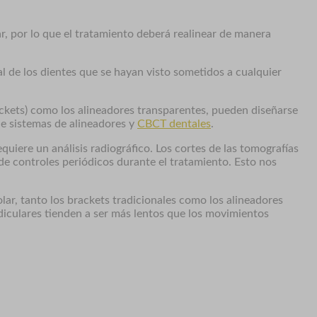
ar, por lo que el tratamiento deberá realinear de manera
al de los dientes que se hayan visto sometidos a cualquier
ackets) como los alineadores transparentes, pueden diseñarse
de sistemas de alineadores y
CBCT dentales
.
quiere un análisis radiográfico. Los cortes de las tomografías
 de controles periódicos durante el tratamiento. Esto nos
lar, tanto los brackets tradicionales como los alineadores
diculares tienden a ser más lentos que los movimientos