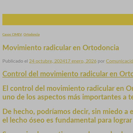
24
Oct
Casos CIMEV
,
Ortodoncia
Movimiento radicular en Ortodoncia
Publicado el
24 octubre, 2024
17 enero, 2026
por
Comunicaci
Control del movimiento radicular en Ort
El control del
movimiento radicular en O
uno de los aspectos más importantes a 
De hecho, podríamos decir, sin miedo a eq
el lecho óseo es fundamental para lograr l