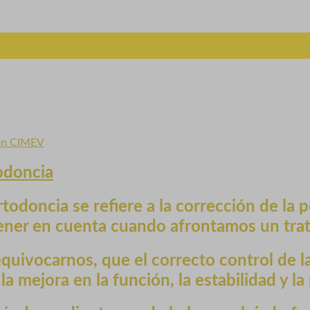
ón CIMEV
odoncia
rtodoncia
se refiere a la corrección de la p
tener en cuenta cuando afrontamos un tra
uivocarnos, que el correcto control de la 
a mejora en la función, la estabilidad y la 