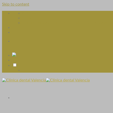
Skip to content
Clínicas
Horario
Guillem de Castro 610 77 11 33 / Hospital Casa de