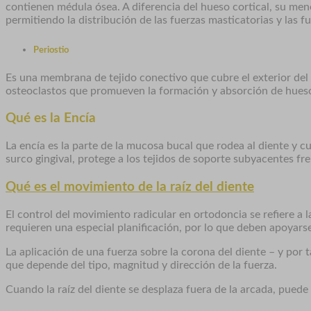
contienen médula ósea. A diferencia del hueso cortical, su men
permitiendo la distribución de las fuerzas masticatorias y las f
Periostio
Es una membrana de tejido conectivo que cubre el exterior del 
osteoclastos que promueven la formación y absorción de hueso,
Qué es la Encía
La encía es la parte de la mucosa bucal que rodea al diente y cu
surco gingival, protege a los tejidos de soporte subyacentes fre
Qué es el movimiento de la raíz del diente
El control del movimiento radicular en ortodoncia se refiere a l
requieren una especial planificación, por lo que deben apoyars
La aplicación de una fuerza sobre la corona del diente – y por 
que depende del tipo, magnitud y dirección de la fuerza.
Cuando la raíz del diente se desplaza fuera de la arcada, puede