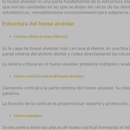
El hueso alveolar es una parte fundamental de la estructura ós
que son las cavidades en las que se alojan las raíces de los di
ortodóncicos, remodelándose constantemente para adaptarse a
Estructura del hueso alveolar
Lámina cribosa (o hueso fibroso)
Es la capa de hueso alveolar más cercana al diente, es una fina 
pared interna del alvéolo dental y rodea directamente las raíces
La lamina cribosa en el hueso alveolar presenta múltiples canal
Hueso cortical (cortical del hueso alveolar)
Llamamos cortical a la parte externa del hueso alveolar. Su may
palatino.
La función de la cortical es proporcionar soporte y protección 
Hueso esponjoso
Se encuentra entre las placas de hueso cortical formando el int