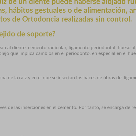
raíz de un diente puede haberse alojado fu
, hábitos gestuales o de alimentación, an
os de Ortodoncia realizadas sin control.
ejido de soporte?
n al diente: cemento radicular, ligamento periodontal, hueso alv
lejo que implica cambios en el periodonto, en especial en el hue
tina de la raíz y en el que se insertan los haces de fibras del l
ravés de las inserciones en el cemento. Por tanto, se encarga de re