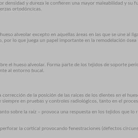
or densidad y dureza le confieren una mayor maleabilidad y su fu
uerzas ortodóncicas.
hueso alveolar excepto en aquellas áreas en las que se une al li
 por lo que juega un papel importante en la remodelación ósea y
bre el hueso alveolar. Forma parte de los tejidos de soporte peri
nte al entorno bucal.
a corrección de la posición de las raíces de los dientes en el hu
e siempre en pruebas y controles radiológicos, tanto en el proce
tanto sobre la raíz – provoca una respuesta en los tejidos que l
 perforar la cortical provocando fenestraciones (defectos circuns