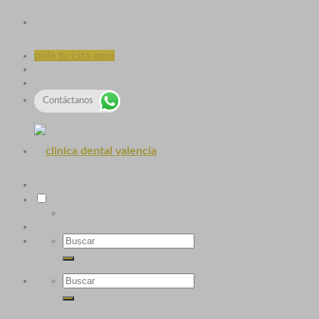
pide tu cita aquí
Contáctanos