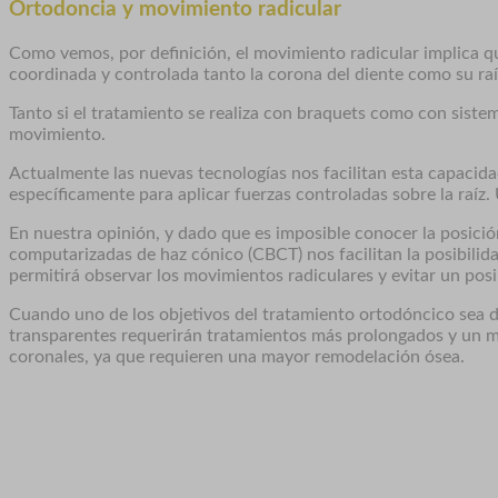
Ortodoncia y movimiento radicular
Como vemos, por definición, el movimiento radicular implica que
coordinada y controlada tanto la corona del diente como su raí
Tanto si el tratamiento se realiza con braquets como con sistem
movimiento.
Actualmente las nuevas tecnologías nos facilitan esta capacida
específicamente para aplicar fuerzas controladas sobre la raíz.
En nuestra opinión, y dado que es imposible conocer la posición
computarizadas de haz cónico (CBCT) nos facilitan la posibilida
permitirá observar los movimientos radiculares y evitar un posi
Cuando uno de los objetivos del tratamiento ortodóncico sea dev
transparentes requerirán tratamientos más prolongados y un ma
coronales, ya que requieren una mayor remodelación ósea.