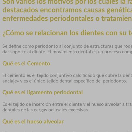
Son varios los motivos por los cuales la 
destacados encontramos causas genéticas
enfermedades periodontales o tratamient
¿Cómo se relacionan los dientes con su t
Se define como periodonto al conjunto de estructuras que rodea
dar soporte al diente. El movimiento dental es un proceso comp
Qué es el Cemento
El cemento es el tejido conjuntivo calcificado que cubre la den
anclaje» y es el único tejido dental específico del periodonto.
Qué es el ligamento periodontal
Es el tejido de inserción entre el diente y el hueso alveolar a t
dentales de las cargas oclusales excesivas
Qué es el hueso alveolar