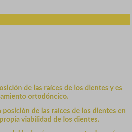
osición de las raíces de los dientes y es
tamiento ortodóncico.
posición de las raíces de los dientes en
propia viabilidad de los dientes.