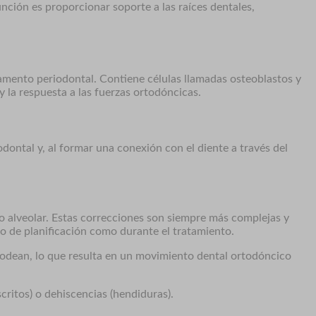
nción es proporcionar soporte a las raíces dentales,
gamento periodontal. Contiene células llamadas osteoblastos y
 la respuesta a las fuerzas ortodóncicas.
odontal y, al formar una conexión con el diente a través del
eso alveolar. Estas correcciones son siempre más complejas y
so de planificación como durante el tratamiento.
o rodean, lo que resulta en un movimiento dental ortodóncico
critos) o dehiscencias (hendiduras).