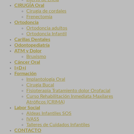
CIRUGÍA Oral
Cirugía de cordales
Frenectomía
Ortodoncia
Ortodoncia adultos
Ortodoncia Infantil
Carillas Dentales
Odontopediatría
ATM y Dolor
Bruxismo
Cáncer Oral
I+D+i
Formación
Implantología Oral
Cirugía Bucal
Fisioterapia Tratamiento dolor Orofacial
Curso Rehabilitación Inmediata Maxilares
Atróficos (CRIMA)
Labor Social
Aldeas Infantiles SOS
IVASS
Talleres de Cuidados Infantiles
CONTACTO