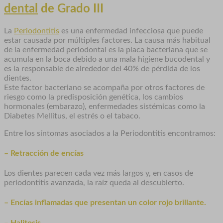
dental
de Grado III
La
Periodontitis
es una enfermedad infecciosa que puede
estar causada por múltiples factores. La causa más habitual
de la enfermedad periodontal es la placa bacteriana que se
acumula en la boca debido a una mala higiene bucodental y
es la responsable de alrededor del 40% de pérdida de los
dientes.
Este factor bacteriano se acompaña por otros factores de
riesgo como la predisposición genética, los cambios
hormonales (embarazo), enfermedades sistémicas como la
Diabetes Mellitus, el estrés o el tabaco.
Entre los síntomas asociados a la Periodontitis encontramos:
– Retracción de encías
Los dientes parecen cada vez más largos y, en casos de
periodontitis avanzada, la raíz queda al descubierto.
– Encías inflamadas que presentan un color rojo brillante.
– Halitosis