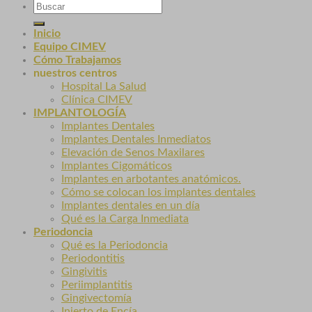
Inicio
Equipo CIMEV
Cómo Trabajamos
nuestros centros
Hospital La Salud
Clínica CIMEV
IMPLANTOLOGÍA
Implantes Dentales
Implantes Dentales Inmediatos
Elevación de Senos Maxilares
Implantes Cigomáticos
Implantes en arbotantes anatómicos.
Cómo se colocan los implantes dentales
Implantes dentales en un día
Qué es la Carga Inmediata
Periodoncia
Qué es la Periodoncia
Periodontitis
Gingivitis
Periimplantitis
Gingivectomía
Injerto de Encía