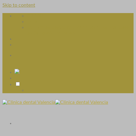
Skip to content
Clínicas
Horario
Guillem de Castro 610 77 11 33 / Hospital Casa
de Salud 689 59 76 64