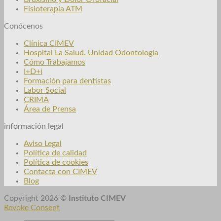
Fisioterapia ATM
Conócenos
Clínica CIMEV
Hospital La Salud. Unidad Odontología
Cómo Trabajamos
I+D+i
Formación para dentistas
Labor Social
CRIMA
Área de Prensa
información legal
Aviso Legal
Política de calidad
Política de cookies
Contacta con CIMEV
Blog
Copyright 2026 ©
Instituto CIMEV
Revoke Consent