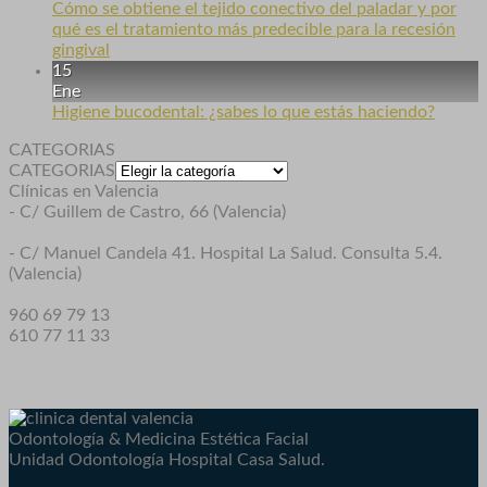
Cómo se obtiene el tejido conectivo del paladar y por
qué es el tratamiento más predecible para la recesión
gingival
15
Ene
Higiene bucodental: ¿sabes lo que estás haciendo?
CATEGORIAS
CATEGORIAS
Clínicas en Valencia
- C/ Guillem de Castro, 66 (Valencia)
- C/ Manuel Candela 41. Hospital La Salud. Consulta 5.4.
(Valencia)
960 69 79 13
610 77 11 33
Odontología & Medicina Estética Facial
Unidad Odontología Hospital Casa Salud.