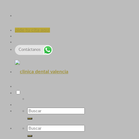
pide tu cita aquí
Contáctanos