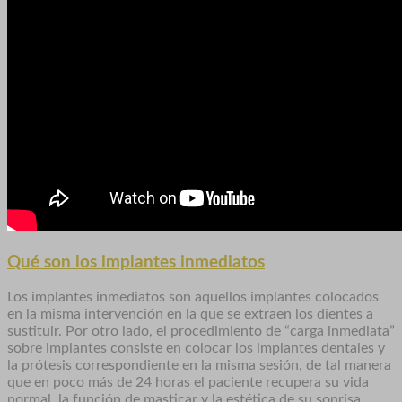
Qué son los implantes inmediatos
Los implantes inmediatos son aquellos implantes colocados
en la misma intervención en la que se extraen los dientes a
sustituir. Por otro lado, el procedimiento de “carga inmediata”
sobre implantes consiste en colocar los implantes dentales y
la prótesis correspondiente en la misma sesión, de tal manera
que en poco más de 24 horas el paciente recupera su vida
normal, la función de masticar y la estética de su sonrisa.